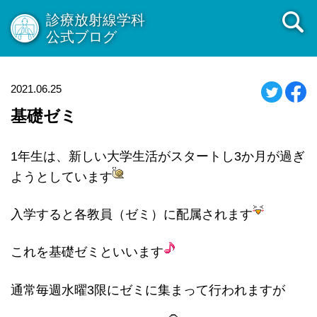
診療放射線学科
公式ブログ
2021.06.25
基礎ゼミ
1年生は、新しい大学生活がスタートし3か月が過ぎ
ようとしています
入学すると各教員（ゼミ）に配属されます
これを基礎ゼミといいます
通常毎週水曜3限にゼミに集まって行われますが