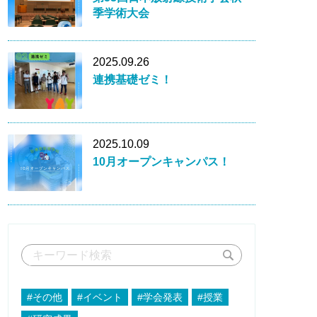
季学術大会
2025.09.26
連携基礎ゼミ！
2025.10.09
10月オープンキャンパス！
#その他
#イベント
#学会発表
#授業