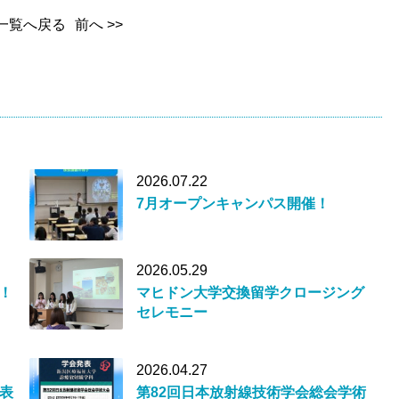
一覧へ戻る
前へ >>
2026.07.22
7月オープンキャンパス開催！
2026.05.29
！
マヒドン大学交換留学クロージング
セレモニー
2026.04.27
表
第82回日本放射線技術学会総会学術