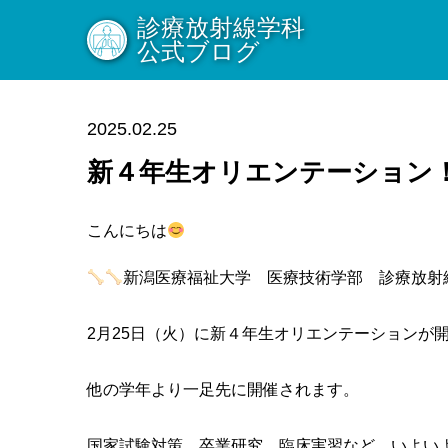
診療放射線学科
公式ブログ
2025.02.25
新４年生オリエンテーション
こんにちは
新潟医療福祉大学 医療技術学部 診療放射
2月25日（火）に新４年生オリエンテーションが
他の学年より一足先に開催されます。
国家試験対策、卒業研究、臨床実習など、いよい