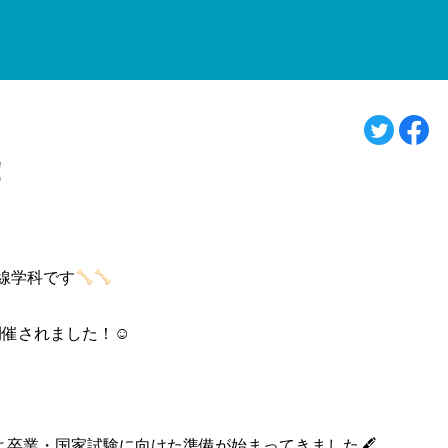
！
線学科です
開催されました！☺
よ卒業・国家試験に向けた準備が始まってきました🖋