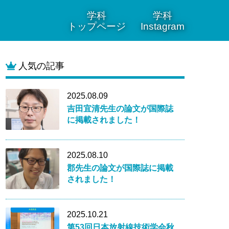
学科
学科
トップページ
Instagram
人気の記事
2025.08.09
吉田宜清先生の論文が国際誌
に掲載されました！
2025.08.10
郡先生の論文が国際誌に掲載
されました！
2025.10.21
第53回日本放射線技術学会秋