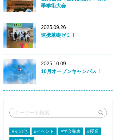
季学術大会
2025.09.26
連携基礎ゼミ！
2025.10.09
10月オープンキャンパス！
#その他
#イベント
#学会発表
#授業