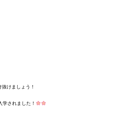
け抜けましょう！
入学されました！