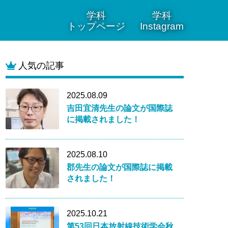
学科
学科
トップページ
Instagram
人気の記事
2025.08.09
吉田宜清先生の論文が国際誌
に掲載されました！
2025.08.10
郡先生の論文が国際誌に掲載
されました！
2025.10.21
第53回日本放射線技術学会秋