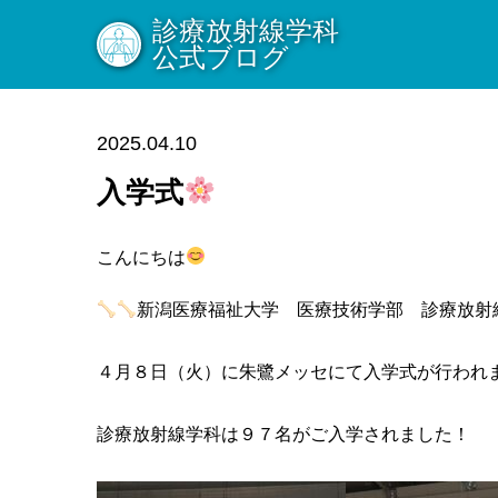
診療放射線学科
公式ブログ
2025.04.10
入学式
こんにちは
新潟医療福祉大学 医療技術学部 診療放射
４月８日（火）に朱鷺メッセにて入学式が行われ
診療放射線学科は９７名がご入学されました！