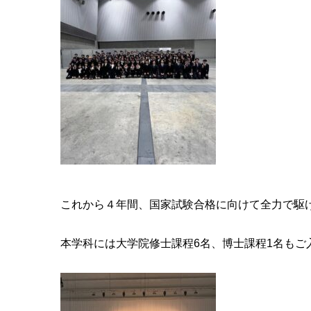
これから４年間、国家試験合格に向けて全力で駆
本学科には大学院修士課程6名、博士課程1名もご