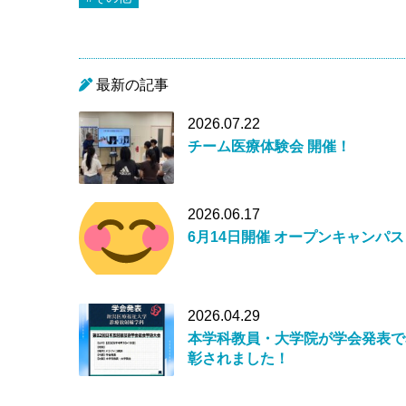
最新の記事
2026.07.22
チーム医療体験会 開催！
2026.06.17
6月14日開催 オープンキャンパス
2026.04.29
本学科教員・大学院が学会発表で
彰されました！