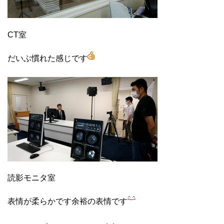
CT室
だいぶ慣れた感じです
読影モニタ室
表情が柔らかです余裕の表情です