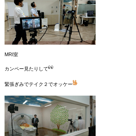
MRI室
カンペー見たりして
緊張ぎみでテイク２でオッケー