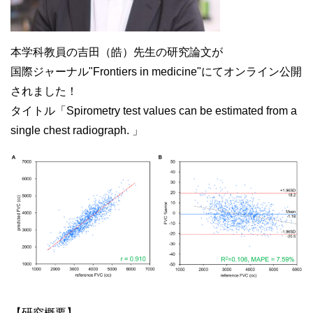
本学科教員の吉田（皓）先生の研究論文が
国際ジャーナル"Frontiers in medicine"にてオンライン公開
されました！
タイトル「
Spirometry test values can be estimated from a
single chest radiograph. 」
【研究概要】