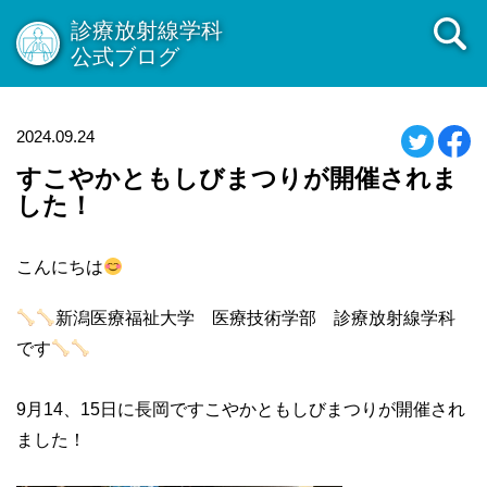
診療放射線学科
公式ブログ
2024.09.24
すこやかともしびまつりが開催されま
した！
こんにちは
新潟医療福祉大学 医療技術学部 診療放射線学科
です
9月14、15日に長岡ですこやかともしびまつりが開催され
ました！