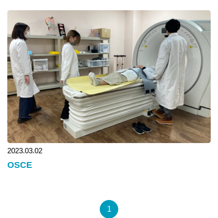
2023.03.02
OSCE
1